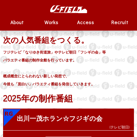
About
Works
Access
Recruit
次の人気番組をつくる。
フジテレビ「なりゆき街道旅」やテレビ朝日「フシギの会」等
バラエティ番組の制作全般を行っています。
概成概念にとらわれない新しい発想で、
今後も「面白い」バラエティ番組を発信していきます。
2025年の制作番組
出川一茂ホラン☆フジギの会
(テレビ朝日)