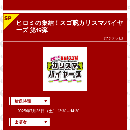
ヒロミの集結！スゴ腕カリスマバイヤ
ーズ 第19弾
(フジテレビ)
放送時間
2025年7月26日（土） 13:30～14:30
出演者