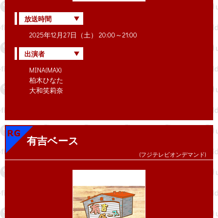
放送時間
2025年12月27日（土） 20:00～21:00
出演者
MINA(MAX)
柏木ひなた
大和笑莉奈
有吉ベース
(フジテレビオンデマンド)