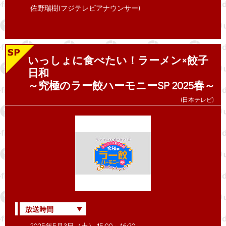
佐野瑞樹(フジテレビアナウンサー)
いっしょに食べたい！ラーメン×餃子
日和
～究極のラー餃ハーモニーSP 2025春～
(日本テレビ)
放送時間
2025年5月3日（土） 15:00～16:20