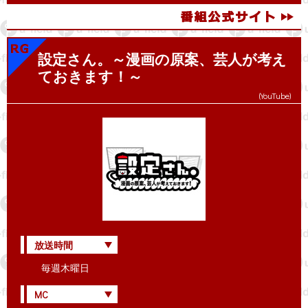
設定さん。～漫画の原案、芸人が考え
ておきます！～
(YouTube)
放送時間
毎週木曜日
MC