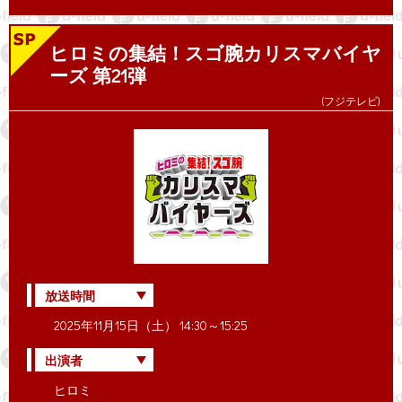
ヒロミの集結！スゴ腕カリスマバイヤ
ーズ 第21弾
(フジテレビ)
放送時間
2025年11月15日（土） 14:30～15:25
出演者
ヒロミ