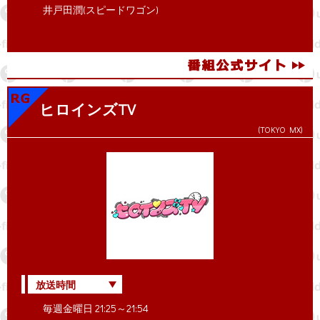
井戸田潤(スピードワゴン)
ヒロインズTV
(TOKYO MX)
放送時間
毎週金曜日 21:25～21:54