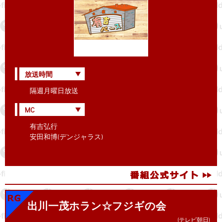
放送時間
隔週月曜日放送
MC
有吉弘行
安田和博(デンジャラス)
出川一茂ホラン☆フジギの会
(テレビ朝日)