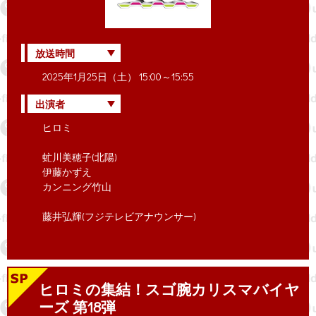
放送時間
2025年1月25日（土） 15:00～15:55
出演者
ヒロミ
虻川美穂子(北陽)
伊藤かずえ
カンニング竹山
藤井弘輝(フジテレビアナウンサー)
ヒロミの集結！スゴ腕カリスマバイヤ
ーズ 第18弾