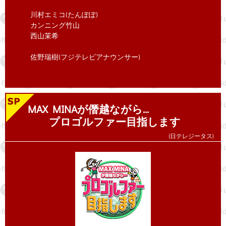
川村エミコ(たんぽぽ)
カンニング竹山
西山茉希
佐野瑞樹(フジテレビアナウンサー)
MAX MINAが僭越ながら…
プロゴルファー目指します
(日テレジータス)